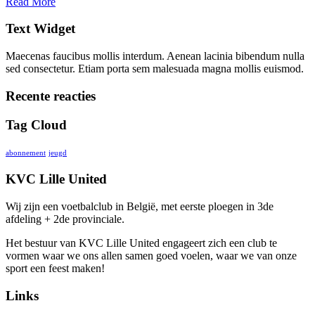
Read More
Text Widget
Maecenas faucibus mollis interdum. Aenean lacinia bibendum nulla
sed consectetur. Etiam porta sem malesuada magna mollis euismod.
Recente reacties
Tag Cloud
abonnement
jeugd
KVC Lille United
Wij zijn een voetbalclub in België, met eerste ploegen in 3de
afdeling + 2de provinciale.
Het bestuur van KVC Lille United engageert zich een club te
vormen waar we ons allen samen goed voelen, waar we van onze
sport een feest maken!
Links