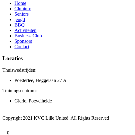
Home
Clubinfo
Seniors
jeugd
BBQ
Activiteiten
Business Club
Sponsors
Contact
Locaties
Thuiswedstrijden:
Poederlee, Heggelaan 27 A
Trainingscentrum:
Gierle, Poeyelheide
Copyright 2021 KVC Lille United, All Rights Reserved
0