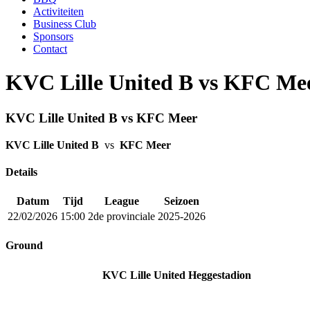
Activiteiten
Business Club
Sponsors
Contact
KVC Lille United B vs KFC Me
KVC Lille United B vs KFC Meer
KVC Lille United B
vs
KFC Meer
Details
Datum
Tijd
League
Seizoen
22/02/2026
15:00
2de provinciale
2025-2026
Ground
KVC Lille United Heggestadion